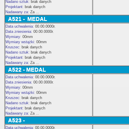
Nadano sztuk:
brak danych
Projektant:
brak danych
Nadawany za:
Za ...
A521
-
MEDAL
Data uchwalenia:
00.00.0000r.
Data zniesienia:
00.00.0000r.
Wymiary:
00mm
Wymiary wstążki:
00mm
Kruszec:
brak danych
Nadano sztuk:
brak danych
Projektant:
brak danych
Nadawany za:
Za ...
A522 - MEDAL
Data uchwalenia:
00.00.0000r.
Data zniesienia:
00.00.0000r.
Wymiary:
00mm
Wymiary wstążki:
00mm
Kruszec:
brak danych
Nadano sztuk:
brak danych
Projektant:
brak danych
Nadawany za:
Za ...
A523 -
Data uchwalenia:
00.00.0000r.