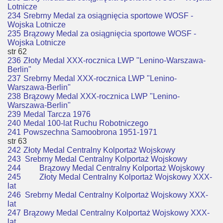
Lotnicze
234
Srebrny Medal za osiągnięcia sportowe WOSF -
Wojska Lotnicze
235
Brązowy Medal za osiągnięcia sportowe WOSF -
Wojska Lotnicze
str 62
236
Złoty Medal XXX-rocznica LWP "Lenino-Warszawa-
Berlin"
237
Srebrny Medal XXX-rocznica LWP "Lenino-
Warszawa-Berlin"
238
Brązowy Medal XXX-rocznica LWP "Lenino-
Warszawa-Berlin"
239
Medal Tarcza 1976
240
Medal 100-lat Ruchu Robotniczego
241
Powszechna Samoobrona 1951-1971
str 63
242
Złoty Medal Centralny Kolportaż Wojskowy
243 Srebrny Medal Centralny Kolportaż Wojskowy
244
Brązowy Medal Centralny Kolportaż Wojskowy
245
Złoty Medal Centralny Kolportaż Wojskowy XXX-
lat
246 Srebrny Medal Centralny Kolportaż Wojskowy XXX-
lat
247
Brązowy Medal Centralny Kolportaż Wojskowy XXX-
lat