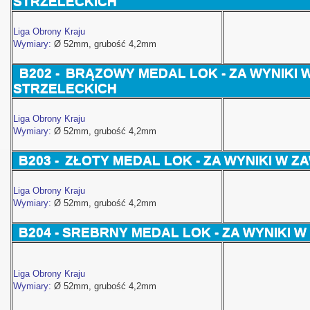
STRZELECKICH
Liga Obrony Kraju
Wymiary:
Ø 52
mm, grubość 4,2mm
B202 -
BRĄZOWY
MEDAL LOK - ZA WYNIKI
STRZELECKICH
Liga Obrony Kraju
Wymiary:
Ø 52
mm, grubość 4,2mm
B203 -
ZŁOTY
MEDAL LOK - ZA WYNIKI W
Liga Obrony Kraju
Wymiary:
Ø 52
mm, grubość 4,2mm
B204 -
SREBRNY
MEDAL LOK - ZA WYNIKI
Liga Obrony Kraju
Wymiary:
Ø 52
mm, grubość 4,2mm