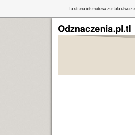
Ta strona internetowa została utworz
Odznaczenia.pl.tl