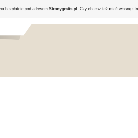
ona bezpłatnie pod adresem
Stronygratis.pl
. Czy chcesz też mieć własną st