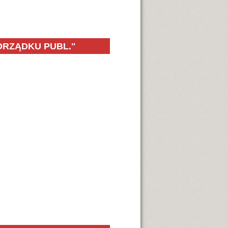
ORZĄDKU PUBL."
 Porządku Publicznego