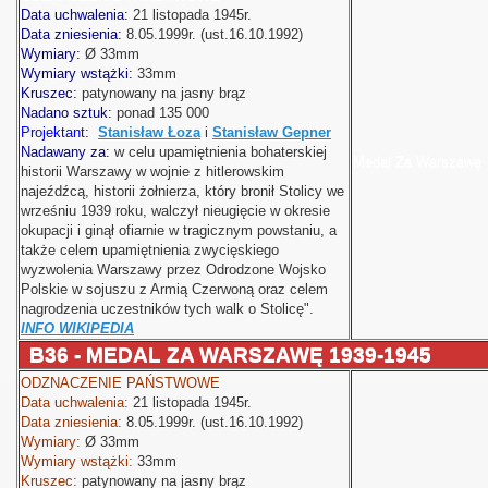
Data uchwalenia:
21 listopada 1945r.
Data zniesienia:
8.05.1999r. (ust.16.10.1992)
Wymiary:
Ø
33mm
Wymiary wstążki:
33mm
Kruszec:
patynowany na jasny brąz
Nadano sztuk:
ponad 135 000
Projektant:
Stanisław Łoza
i
Stanisław Gepner
Nadawany za:
w celu upamiętnienia bohaterskiej
Medal Za Warszawę
historii Warszawy w wojnie z hitlerowskim
najeźdźcą, historii żołnierza, który bronił Stolicy we
wrześniu 1939 roku, walczył nieugięcie w okresie
okupacji i ginął ofiarnie w tragicznym powstaniu, a
także celem upamiętnienia zwycięskiego
wyzwolenia Warszawy przez Odrodzone Wojsko
Polskie w sojuszu z Armią Czerwoną oraz celem
nagrodzenia uczestników tych walk o Stolicę".
INFO WIKIPEDIA
B36 - MEDAL ZA WARSZAWĘ 1939-1945
ODZNACZENIE PAŃSTWOWE
Data uchwalenia:
21 listopada 1945r.
Data zniesienia:
8.05.1999r. (ust.16.10.1992)
Wymiary:
Ø
33mm
Wymiary wstążki:
33mm
Kruszec:
patynowany na jasny brąz