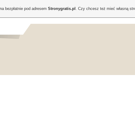
ona bezpłatnie pod adresem
Stronygratis.pl
. Czy chcesz też mieć własną st