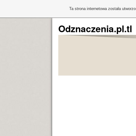
Ta strona internetowa została utworz
Odznaczenia.pl.tl