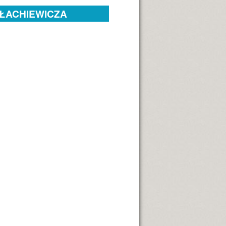
AŁACHIEWICZA