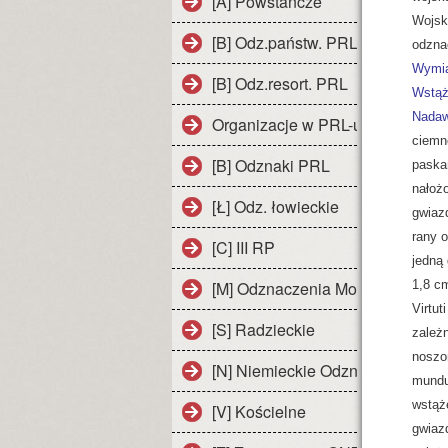
[A] Powstańcze
Wojsk
[B] Odz.państw. PRL
odzna
Wymia
[B] Odz.resort. PRL
Wstąż
Nadaw
Organizacje w PRL-u
ciemn
[B] Odznaki PRL
paskam
nałoż
[Ł] Odz. łowieckie
gwiaz
rany 
[C] III RP
jedną
[M] Odznaczenia Monarchistyczn
1,8 c
Virtut
[S] Radzieckie
zależ
noszon
[N] Niemieckie Odznaczenia
mundu
wstąże
[V] Kościelne
gwiazd