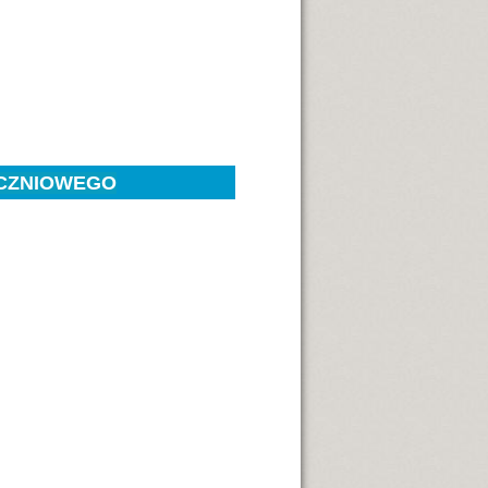
YCZNIOWEGO