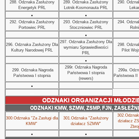
288.
Odznaka
Zasłużony
289.
Odznaka
Zasłużony
290.
Odzna
Energetyk PRL
Lotnik-Kosmonauta PRL
Leka
292.
Odznaka
Zasłużony
293.
Odznaka
Zasłużony
294.
Odzna
Portowiec PRL
Stoczniowiec PRL
Roln
297.
Odznaka
Zasłużony Dla
296.
Odznaka
Zasłużony Dla
298.
Odzna
wymiaru Sprawiedliwości
Kultury Narodowej PRL
Pilot Wo
PRL
299r.
Odznaka Nagroda
299.
Odznaka Nagroda
299a.
Odzn
Państwowa I stopnia
Państwowa I stopnia
Państwowa II 
(rewers)
...
ODZNAKI ORGANIZACJI MŁODZI
ODZNAKI KMW, SZMW, ZSMP, FJN, ZASŁEŻN
302.Odznak
 Polski
300.Odznaka "Za Zasługi dla
301.Odznaka "Zasłużony
działacz Z
KMW"
działacz SZMW"
Zbro