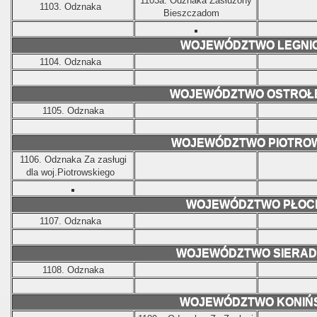
1103a.
Odznaka Zasłużony
1103.
Odznaka
Bieszczadom
WOJEWÓDZTWO LEGNIC
1104.
Odznaka
WOJEWÓDZTWO OSTROŁ
1105.
Odznaka
WOJEWÓDZTWO PIOTRO
1106.
Odznaka Za zasługi
dla woj.Piotrowskiego
WOJEWÓDZTWO PŁOC
1107.
Odznaka
WOJEWÓDZTWO SIERAD
1108.
Odznaka
WOJEWÓDZTWO KONIŃ