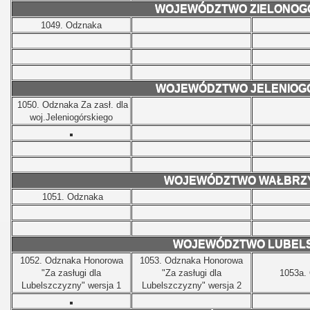
WOJEWÓDZTWO ZIELONOG
1049.
Odznaka
WOJEWÓDZTWO JELENIOG
1050.
Odznaka Za zasł. dla
woj.Jeleniogórskiego
WOJEWÓDZTWO WAŁBRZ
1051.
Odznaka
WOJEWÓDZTWO LUBELS
1052.
Odznaka Honorowa
1053.
Odznaka Honorowa
"Za zasługi dla
"Za zasługi dla
1053a.
Lubelszczyzny" wersja 1
Lubelszczyzny" wersja 2