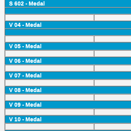
S 602 - Medal
V 04 - Medal
 Polski
V 05 - Medal
V 06 - Medal
V 07 - Medal
V 08 - Medal
nckie
V 09 - Medal
ie itp.
V 10 - Medal
sja