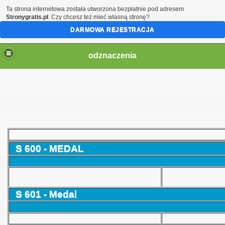
Ta strona internetowa została utworzona bezpłatnie pod adresem
Stronygratis.pl
. Czy chcesz też mieć własną stronę?
DARMOWA REJESTRACJA
odznaczenia
>
S 600 - MEDAL
S 601 - Medal