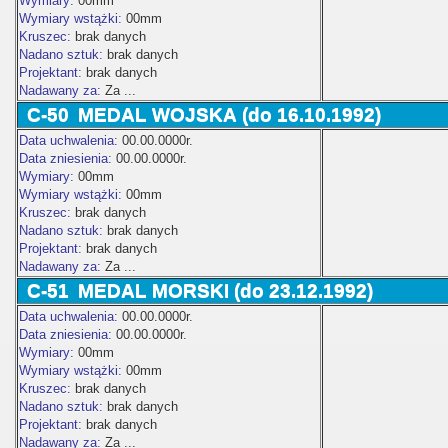
Wymiary:
00mm
Wymiary wstążki:
00mm
Kruszec:
brak danych
Nadano sztuk:
brak danych
Projektant:
brak danych
Nadawany za:
Za ...
C-50
MEDAL WOJSKA
(do 16.10.1992)
Data uchwalenia:
00.00.0000r.
Data zniesienia:
00.00.0000r.
Wymiary:
00mm
Wymiary wstążki:
00mm
Kruszec:
brak danych
Nadano sztuk:
brak danych
Projektant:
brak danych
Nadawany za:
Za ...
C-51
MEDAL MORSKI
(do 23.12.1992)
Data uchwalenia:
00.00.0000r.
Data zniesienia:
00.00.0000r.
Wymiary:
00mm
Wymiary wstążki:
00mm
Kruszec:
brak danych
Nadano sztuk:
brak danych
Projektant:
brak danych
Nadawany za:
Za ...