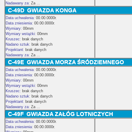
Nadawany za:
Za ...
C-49D
GWIAZDA KONGA
Data uchwalenia:
00.00.0000r.
Data zniesienia:
00.00.0000r.
Wymiary:
00mm
Wymiary wstążki:
00mm
Kruszec:
brak danych
Nadano sztuk:
brak danych
Projektant:
brak danych
Nadawany za:
Za ...
C-49E
GWIAZDA MORZA ŚRÓDZIEMNEGO
Data uchwalenia:
00.00.0000r.
Data zniesienia:
00.00.0000r.
Wymiary:
00mm
Wymiary wstążki:
00mm
Kruszec:
brak danych
Nadano sztuk:
brak danych
Projektant:
brak danych
Nadawany za:
Za ...
C-49F
GWIAZDA ZAŁÓG LOTNICZYCH
Data uchwalenia:
00.00.0000r.
Data zniesienia:
00.00.0000r.