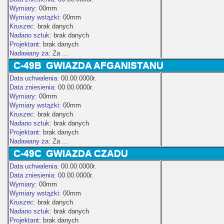
Wymiary:
00mm
Wymiary wstążki:
00mm
Kruszec:
brak danych
Nadano sztuk:
brak danych
Projektant:
brak danych
Nadawany za:
Za ...
C-49B
GWIAZDA AFGANISTANU
Data uchwalenia:
00.00.0000r.
Data zniesienia:
00.00.0000r.
Wymiary:
00mm
Wymiary wstążki:
00mm
Kruszec:
brak danych
Nadano sztuk:
brak danych
Projektant:
brak danych
Nadawany za:
Za ...
C-49C
GWIAZDA CZADU
Data uchwalenia:
00.00.0000r.
Data zniesienia:
00.00.0000r.
Wymiary:
00mm
Wymiary wstążki:
00mm
Kruszec:
brak danych
Nadano sztuk:
brak danych
Projektant:
brak danych