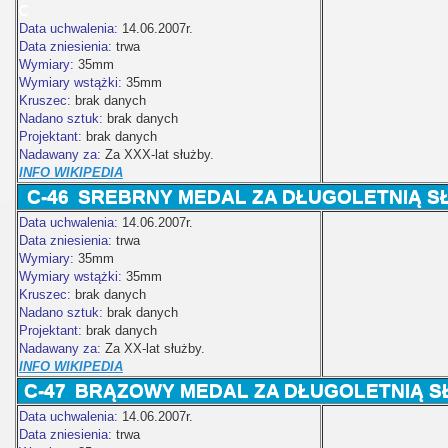
C
Data uchwalenia:
14.06.2007r.
Data zniesienia:
trwa
Wymiary:
35mm
Wymiary wstążki:
35mm
Kruszec:
brak danych
Nadano sztuk:
brak danych
Projektant:
brak danych
Nadawany za:
Za XXX-lat służby.
INFO WIKIPEDIA
C-46
SREBRNY MEDAL ZA DŁUGOLETNIĄ SŁ
Data uchwalenia:
14.06.2007r.
Data zniesienia:
trwa
Wymiary:
35mm
Wymiary wstążki:
35mm
Kruszec:
brak danych
Nadano sztuk:
brak danych
Projektant:
brak danych
Nadawany za:
Za XX-lat służby.
INFO WIKIPEDIA
C-47
BRĄZOWY MEDAL ZA DŁUGOLETNIĄ SŁ
Data uchwalenia:
14.06.2007r.
Data zniesienia:
trwa