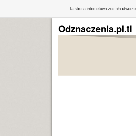
Ta strona internetowa została utworz
Odznaczenia.pl.tl