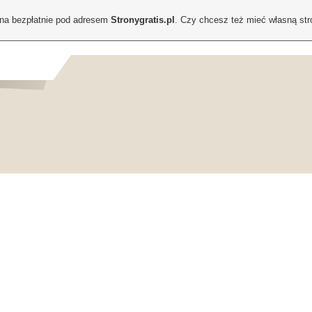
ona bezpłatnie pod adresem
Stronygratis.pl
. Czy chcesz też mieć własną st