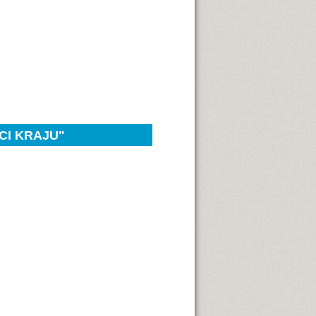
CI KRAJU"