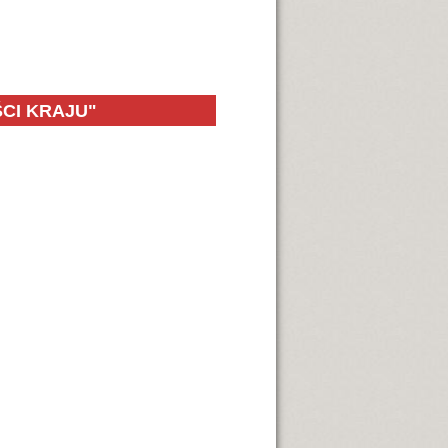
CI KRAJU"